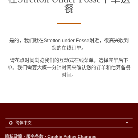
餐
是的，我们就在Stretton under Fosse附近，很高兴收到
您的在线订单。
请花点时间浏览我们的互动式在线菜单，选择完毕后下
单。我们需要大概一分钟时间来确认您的订单和估算备餐
时间。
.
.
隐私政策
服务条款
Cookie Policy Changes