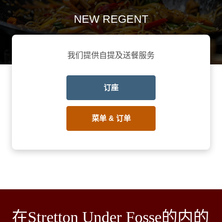
NEW REGENT
我们提供自提及送餐服务
订座
菜单 & 订单
在Stretton Under Fosse的内的